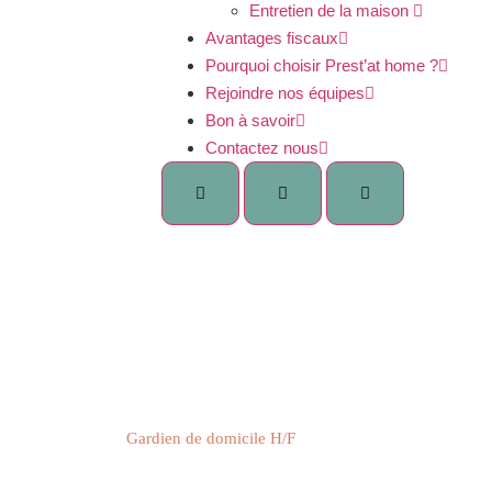
Entretien de la maison ​
Avantages fiscaux
Pourquoi choisir Prest’at home ?
Rejoindre nos équipes
Bon à savoir
Contactez nous
dien de domicile H/F
Accueil
Gardien de domicile H/F