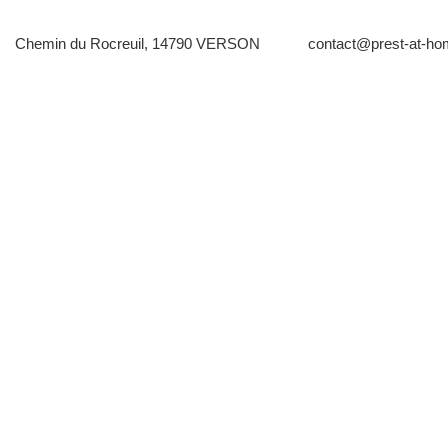
Chemin du Rocreuil, 14790 VERSON
contact@prest-at-hom