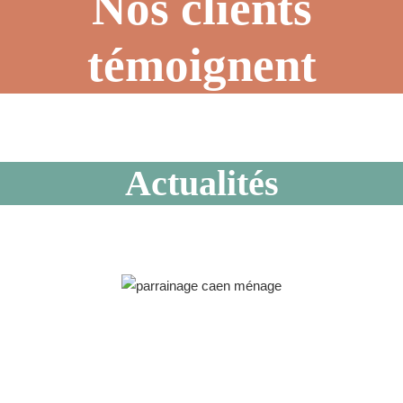
Nos clients
témoignent
Actualités