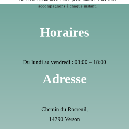
accompagnons à chaque instant.
Horaires
Du lundi au vendredi : 08:00 – 18:00
Adresse
Chemin du Rocreuil,
14790 Verson